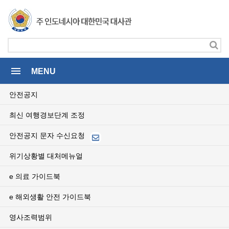
menu
MENU
안전공지
최신 여행경보단계 조정
안전공지 문자 수신요청
위기상황별 대처메뉴얼
e 의료 가이드북
e 해외생활 안전 가이드북
영사조력범위