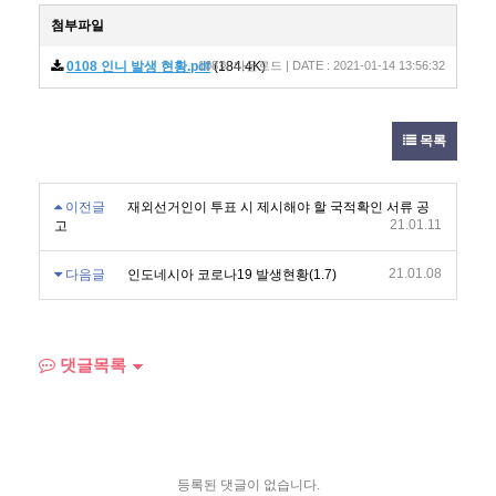
첨부파일
0108 인니 발생 현황.pdf
108회 다운로드 | DATE : 2021-01-14 13:56:32
(184.4K)
목록
이전글
재외선거인이 투표 시 제시해야 할 국적확인 서류 공
21.01.11
고
21.01.08
다음글
인도네시아 코로나19 발생현황(1.7)
댓글목록
등록된 댓글이 없습니다.