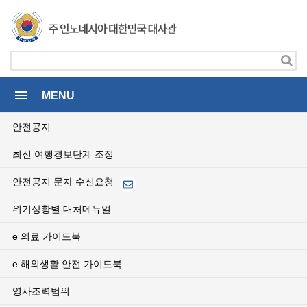
menu
MENU
안전공지
최신 여행경보단계 조정
안전공지 문자 수신요청
위기상황별 대처메뉴얼
e 의료 가이드북
e 해외생활 안전 가이드북
영사조력범위