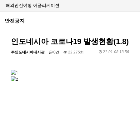
해외안전여행 어플리케이션
안전공지
인도네시아 코로나19 발생현황(1.8)
21-01-08 13:56
주인도네시아대사관
0건
22,275회