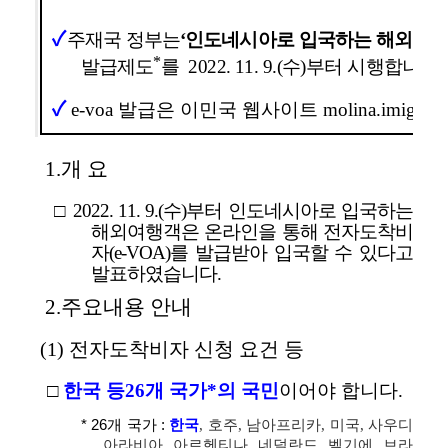
✓
주
재국 정부는
‘인도네시아로 입국하는 해외여
*
발급제도
를
2022. 11. 9.(수)부터 시행합니다.
✓
e-voa 발급은 이민국 웹사이트 molina.imigras
1.
개 요
□
2022. 11. 9.(수)부터 인도네시아로 입국하는
해외여행객은 온라인을 통해 전자도착비
자(e-VOA)를 발급받아 입국할 수 있다고
발표하였습니다.
2.
주요내용 안내
(1) 전자도착비자 신청 요건 등
□
한국 등
26개 국가
*의 국민
이어야 합니다.
* 26개 국가 :
한국
, 호주, 남아프리카, 미국, 사우디
아라비아, 아르헨티나, 네덜란드, 벨기에, 브라