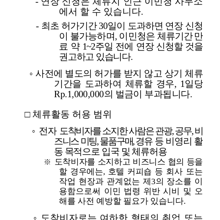
- 연장 신청은 체류지 인근 이민청 사무소
에서 할 수 있습니다.
-
최초 허가기간 30일이 도과하면 연장
신청
이 불가능하며, 이민청은
체류기간 만
료 약 1~2주일 전에 연장 신청할 것을
권고하고 있습니다.
◦
사전에 별도의 허가를 받지 않고 상기 체류
기간을 도과하여 체류할 경우, 1일당
Rp.1,000,000의 벌금이 부과됩니다.
□ 체류활동 허용 범위
◦
전자
도착비자를 소지한 사람은 관광, 공무, 비
즈니스 미팅, 물품구매, 경유
등 비영리 활
동 목적으로 입국 및 체류허용
도착비자를 소지하고 비즈니스 협의 등을
※
할 경우에는, 호텔 커피숍 등
회사 또는
작업 현장과 관계없는 제3의 장소를 이
용함으로써 이민 법령 위반 시비 및 오
해를 사전 예방할 필요가 있습니다.
◦ 도착비자로는 여하한 형태의 취업 또는