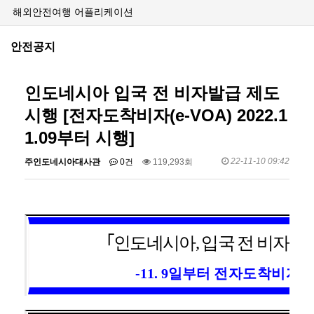
해외안전여행 어플리케이션
안전공지
인도네시아 입국 전 비자발급 제도
시행 [전자도착비자(e-VOA) 2022.1
1.09부터 시행]
22-11-10 09:42
주인도네시아대사관
0건
119,293회
｢인도네시아, 입국 전 비자발
-
11. 9일부터
전자도착비자(e-