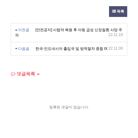
목록
이전글
[안전공지] 시럽약 복용 후 아동 급성 신장질환 사망 주
22.11.10
의
22.11.30
다음글
한국-인도네시아 출입국 및 방역절차 종합 IX
댓글목록
등록된 댓글이 없습니다.