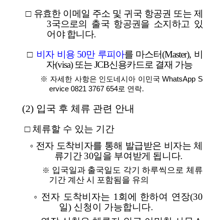
□
유효한 이메일 주소 및 귀국 항공권 또는 제
3국으로의 출국 항공권을 소지하고 있
어야 합니다.
□
비자 비용 50만 루피아
를 마스터(Master), 비
자(visa) 또는 JCB신용카드로 결재 가능
※ 자세한 사항은 인도네시아 이민국 WhatsApp S
ervice 0821 3767 654로 연락.
(2) 입국 후 체류 관련 안내
□ 체류할 수 있는 기간
◦
전자 도착비자를 통해 발급받은 비자는 체
류기간 30일을 부여받게 됩니다.
입국일과 출국일도 각기 하루씩으로 체류
※
기간 계산 시 포함됨을 유의
◦ 전자 도착비자는 1회에 한하여 연장(30
일) 신청이 가능합니다.