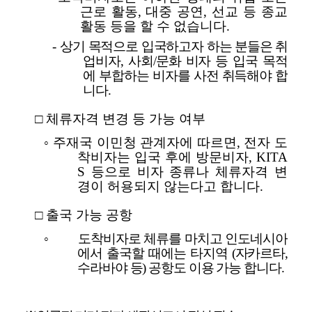
근로 활동, 대중 공연, 선교 등 종교
활동 등을 할 수 없습니다.
-
상기 목적으로 입국하고자 하는 분들은 취
업비자, 사회/문화 비자 등 입국 목적
에 부합하는 비자를 사전 취득해야 합
니다.
□ 체류자격 변경 등 가능 여부
◦ 주재국 이민청 관계자에 따르면, 전자 도
착비자는 입국 후에 방문비자, KITA
S 등으로 비자 종류나 체류자격 변
경이 허용되지 않는다고 합니다.
□ 출국 가능 공항
◦
도착비자로 체류를 마치고 인도네시아
에서 출국할 때에는
타지역 (자카르타,
수라바야 등) 공항도 이용 가능 합니다.