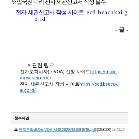
※
입국전 미리 전자 세관신고서 작성 필수
-
전자 세관신고서 작성 사이트
ecd.beacukai.g
o.id
- 끝 -
※ 관련 링크
전자도착비자(e-VOA) 신청 사이트
https://molin
a.imigrasi.go.id/
전자 세관신고서 작성 사이트
https://ecd.beacuk
ai.go.id/
첨부파일
전자도착비자e-VOA 시행 2022.11.09 부터.pdf
644회 다운로드 | DATE : 2022-12-28 09:42:13
(153.7K)