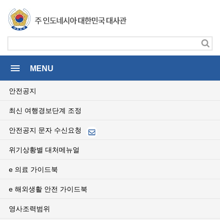
menu
MENU
안전공지
최신 여행경보단계 조정
안전공지 문자 수신요청
위기상황별 대처메뉴얼
e 의료 가이드북
e 해외생활 안전 가이드북
영사조력범위