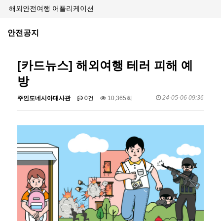
해외안전여행 어플리케이션
안전공지
[카드뉴스] 해외여행 테러 피해 예
방
24-05-06 09:36
주인도네시아대사관
0건
10,365회