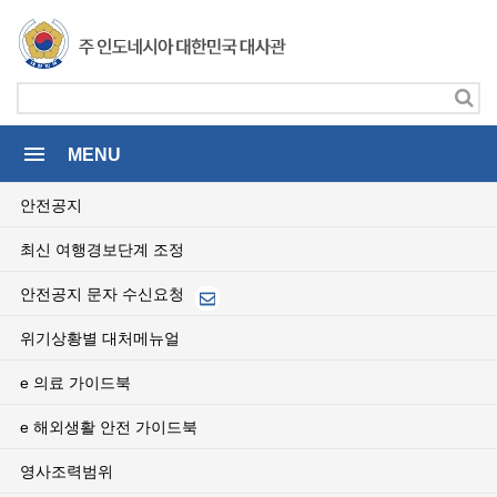
menu
MENU
안전공지
최신 여행경보단계 조정
안전공지 문자 수신요청
위기상황별 대처메뉴얼
e 의료 가이드북
e 해외생활 안전 가이드북
영사조력범위