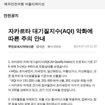
해외안전여행 어플리케이션
안전공지
자카르타 대기질지수(AQI) 악화에
따른 주의 안내
24-07-24 11:20
주인도네시아대사관
0건
9,456회
1. 자카르타 지역 대기질지수(AQI; Air Quality Index)가 오전 8시 기준 17
6 새벽 3시에는 440으로 위험상태를 보였습니다.
○ AIQ는 초미세먼지, 미세먼지, 일산화탄소, 아황산가스, 이산화질소, 오
존 등 6개 대기오염물질을 기준으로 산출됩니다.
* AQI 지수 151-200 나쁨, 201-300 매우나쁨, 301 이상은 위험 수준
○ 자카르타 지역은 건기에 접어들면서 초미세먼지 지수가 오전에는 거
의 150을 상회하고 있고, 건기 기간 지속될 전망입니다.
2. 야외활동을 자제하고, 외출 시는 황사마스크를 착용하며, 집에서는 창
문 등을 닫아 외부 공기 유입을 차단하시기 바랍니다.