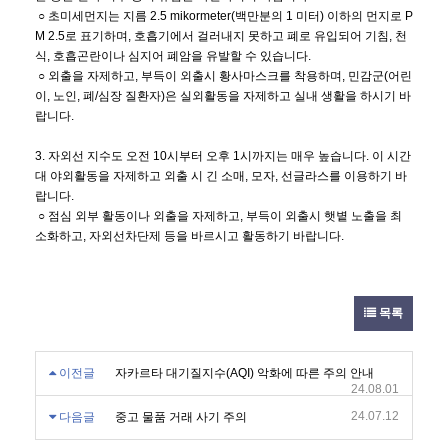
○ 초미세먼지는 지름 2.5 mikormeter(백만분의 1 미터) 이하의 먼지로 P
M 2.5로 표기하며, 호흡기에서 걸러내지 못하고 폐로 유입되어 기침, 천
식, 호흡곤란이나 심지어 폐암을 유발할 수 있습니다.
○ 외출을 자제하고, 부득이 외출시 황사마스크를 착용하며, 민감군(어린
이, 노인, 폐/심장 질환자)은 실외활동을 자제하고 실내 생활을 하시기 바
랍니다.
3. 자외선 지수도 오전 10시부터 오후 1시까지는 매우 높습니다. 이 시간
대 야외활동을 자제하고 외출 시 긴 소매, 모자, 선글라스를 이용하기 바
랍니다.
○ 점심 외부 활동이나 외출을 자제하고, 부득이 외출시 햇볕 노출을 최
소화하고, 자외선차단제 등을 바르시고 활동하기 바랍니다.
목록
이전글
자카르타 대기질지수(AQI) 악화에 따른 주의 안내
24.08.01
24.07.12
다음글
중고 물품 거래 사기 주의