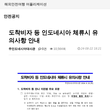
해외안전여행 어플리케이션
안전공지
도착비자 등 인도네시아 체류시 유
의사항 안내
24-08-22 18:21
주인도네시아대사관
0건
10,564회