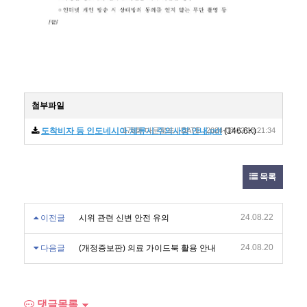
첨부파일
도착비자 등 인도네시아 체류시 주의사항 안내.pdf
176회 다운로드 | DATE : 2024-08-22 18:21:34
(146.6K)
목록
24.08.22
이전글
시위 관련 신변 안전 유의
24.08.20
다음글
(개정증보판) 의료 가이드북 활용 안내
댓글목록