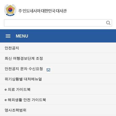
menu
MENU
안전공지
최신 여행경보단계 조정
안전공지 문자 수신요청
위기상황별 대처메뉴얼
e 의료 가이드북
e 해외생활 안전 가이드북
영사조력범위